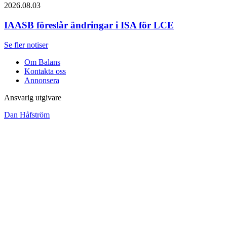
2026.08.03
IAASB föreslår ändringar i ISA för LCE
Se fler notiser
Om Balans
Kontakta oss
Annonsera
Ansvarig utgivare
Dan Håfström