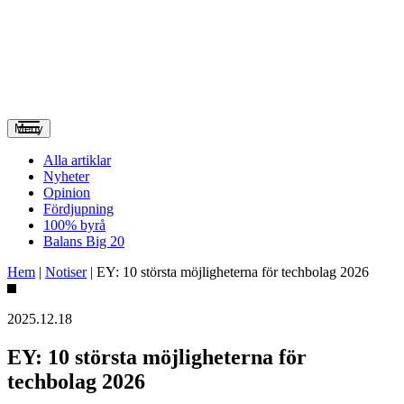
Meny
Alla artiklar
Nyheter
Opinion
Fördjupning
100% byrå
Balans Big 20
Hem
|
Notiser
|
EY: 10 största möjligheterna för techbolag 2026
2025.12.18
EY: 10 största möjligheterna för
techbolag 2026