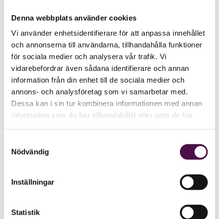
Denna webbplats använder cookies
Vi använder enhetsidentifierare för att anpassa innehållet
och annonserna till användarna, tillhandahålla funktioner
för sociala medier och analysera vår trafik. Vi
vidarebefordrar även sådana identifierare och annan
information från din enhet till de sociala medier och
annons- och analysföretag som vi samarbetar med.
Dessa kan i sin tur kombinera informationen med annan
information som du har tillhandahållit eller som de har
samlat in när du har använt deras tjänster.
Samtyckesval
Nödvändig
Inställningar
Statistik