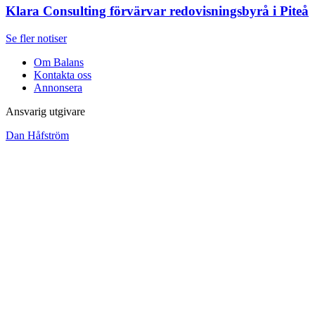
Klara Consulting förvärvar redovisningsbyrå i Piteå
Se fler notiser
Om Balans
Kontakta oss
Annonsera
Ansvarig utgivare
Dan Håfström