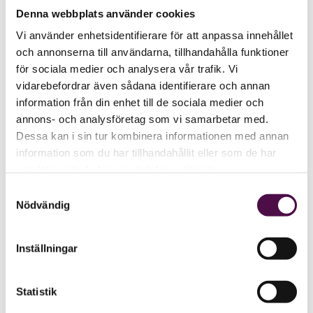
Denna webbplats använder cookies
Vi använder enhetsidentifierare för att anpassa innehållet
och annonserna till användarna, tillhandahålla funktioner
för sociala medier och analysera vår trafik. Vi
vidarebefordrar även sådana identifierare och annan
information från din enhet till de sociala medier och
annons- och analysföretag som vi samarbetar med.
Dessa kan i sin tur kombinera informationen med annan
information som du har tillhandahållit eller som de har
samlat in när du har använt deras tjänster.
Samtyckesval
Nödvändig
Inställningar
Statistik