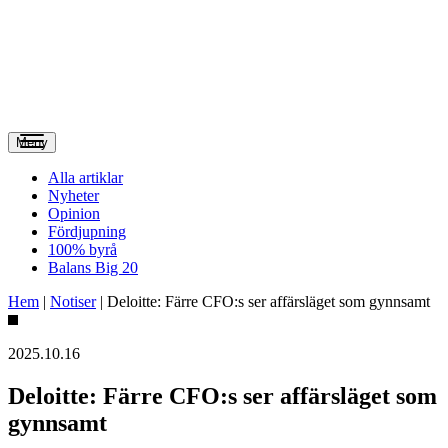
Meny
Alla artiklar
Nyheter
Opinion
Fördjupning
100% byrå
Balans Big 20
Hem
|
Notiser
|
Deloitte: Färre CFO:s ser affärsläget som gynnsamt
2025.10.16
Deloitte: Färre CFO:s ser affärsläget som
gynnsamt