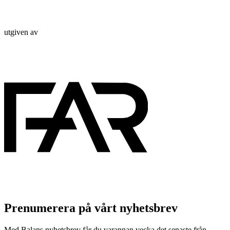
utgiven av
Prenumerera på vårt nyhetsbrev
Med Balans nyhetsbrev får du varannan vecka det senaste från