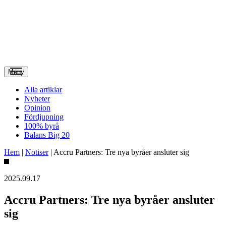
Meny
Alla artiklar
Nyheter
Opinion
Fördjupning
100% byrå
Balans Big 20
Hem
|
Notiser
|
Accru Partners: Tre nya byråer ansluter sig
2025.09.17
Accru Partners: Tre nya byråer ansluter
sig