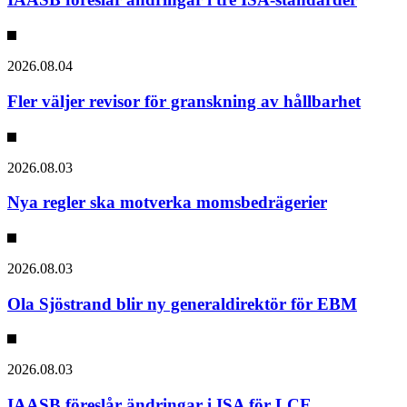
2026.08.04
Fler väljer revisor för granskning av hållbarhet
2026.08.03
Nya regler ska motverka momsbedrägerier
2026.08.03
Ola Sjöstrand blir ny generaldirektör för EBM
2026.08.03
IAASB föreslår ändringar i ISA för LCE