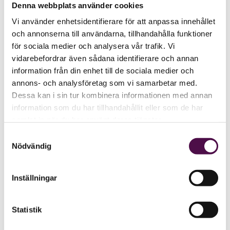
Denna webbplats använder cookies
Vi använder enhetsidentifierare för att anpassa innehållet
och annonserna till användarna, tillhandahålla funktioner
för sociala medier och analysera vår trafik. Vi
vidarebefordrar även sådana identifierare och annan
information från din enhet till de sociala medier och
annons- och analysföretag som vi samarbetar med.
Dessa kan i sin tur kombinera informationen med annan
information som du har tillhandahållit eller som de har
samlat in när du har använt deras tjänster.
Samtyckesval
Nödvändig
Inställningar
Statistik