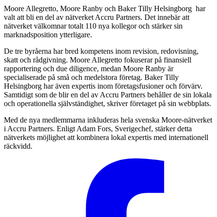
Moore Allegretto, Moore Ranby och Baker Tilly Helsingborg har
valt att bli en del av nätverket Accru Partners. Det innebär att
nätverket välkomnar totalt 110 nya kollegor och stärker sin
marknadsposition ytterligare.
De tre byråerna har bred kompetens inom revision, redovisning,
skatt och rådgivning. Moore Allegretto fokuserar på finansiell
rapportering och due diligence, medan Moore Ranby är
specialiserade på små och medelstora företag. Baker Tilly
Helsingborg har även expertis inom företagsfusioner och förvärv.
Samtidigt som de blir en del av Accru Partners behåller de sin lokala
och operationella självständighet, skriver företaget på sin webbplats.
Med de nya medlemmarna inkluderas hela svenska Moore-nätverket
i Accru Partners. Enligt Adam Fors, Sverigechef, stärker detta
nätverkets möjlighet att kombinera lokal expertis med internationell
räckvidd.