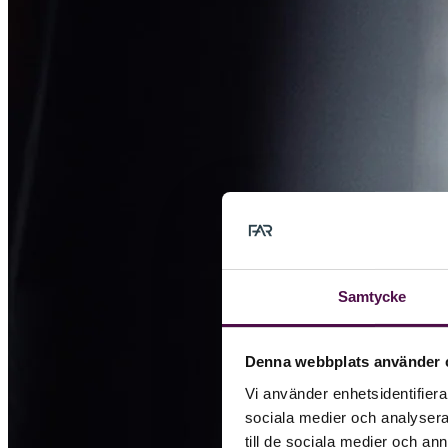
Samtycke
Denna webbplats använder 
Vi använder enhetsidentifierar
sociala medier och analysera 
till de sociala medier och a