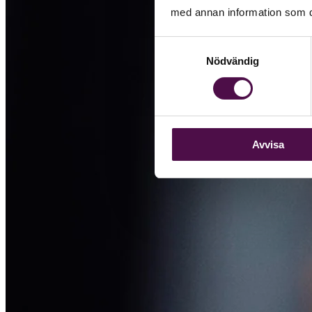
med annan information som du 
Samtyckesval
Nödvändig
Avvisa