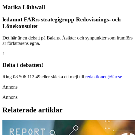
Marika Löthwall
ledamot FAR:s strategigrupp Redovisnings- och
Lönekonsulter
Det här är en debatt på Balans. Åsikter och synpunkter som framförs
är författarens egna.
!
Delta i debatten!
Ring 08 506 112 49 eller skicka ett mejl till
redaktionen@far.se
.
Annons
Annons
Relaterade artiklar