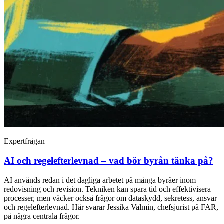
Expertfrågan
AI och regelefterlevnad – vad bör byrån tänka på?
AI används redan i det dagliga arbetet på många byråer inom
redovisning och revision. Tekniken kan spara tid och effektivisera
processer, men väcker också frågor om dataskydd, sekretess, ansvar
och regelefterlevnad. Här svarar Jessika Valmin, chefsjurist på FAR,
på några centrala frågor.