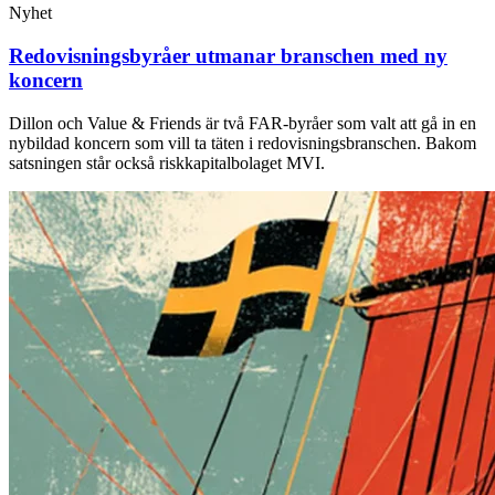
Nyhet
Redovisningsbyråer utmanar branschen med ny
koncern
Dillon och Value & Friends är två FAR-byråer som valt att gå in en
nybildad koncern som vill ta täten i redovisningsbranschen. Bakom
satsningen står också riskkapitalbolaget MVI.