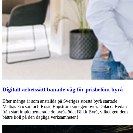
Digitalt arbetssätt banade väg för prisbelönt byrå
Efter många år som anställda på Sveriges största byrå startade
Mattias Ericson och Rosie Engström sin egen byrå, Dalacc. Redan
från start implementerade de byråstödet Blikk Byrå, vilket gett dem
bättre koll på den dagliga verksamheten!