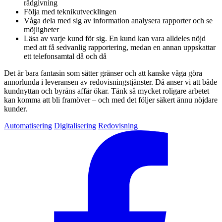
rådgivning
Följa med teknikutvecklingen
Våga dela med sig av information analysera rapporter och se
möjligheter
Läsa av varje kund för sig. En kund kan vara alldeles nöjd
med att få sedvanlig rapportering, medan en annan uppskattar
ett telefonsamtal då och då
Det är bara fantasin som sätter gränser och att kanske våga göra
annorlunda i leveransen av redovisningstjänster. Då anser vi att både
kundnyttan och byråns affär ökar. Tänk så mycket roligare arbetet
kan komma att bli framöver – och med det följer säkert ännu nöjdare
kunder.
Automatisering
Digitalisering
Redovisning