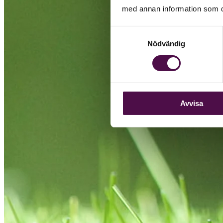
med annan information som du 
Samtyckesval
Nödvändig
Avvisa