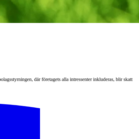
lagsstyrningen, där företagets alla intressenter inkluderas, blir skatt