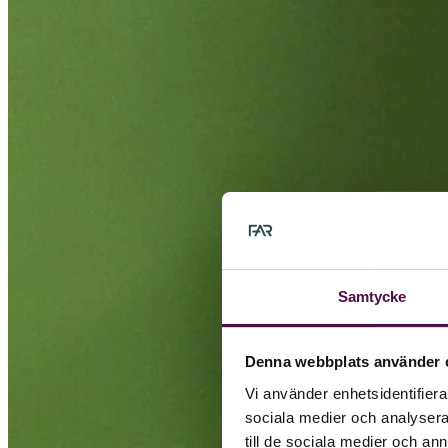
Samtycke
Denna webbplats använder 
Vi använder enhetsidentifierar
sociala medier och analysera 
till de sociala medier och a