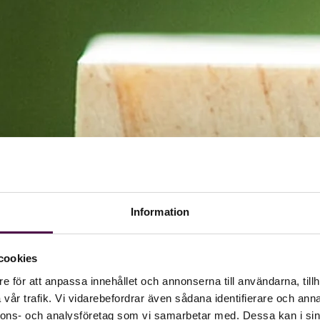
Information
cookies
e för att anpassa innehållet och annonserna till användarna, tillh
vår trafik. Vi vidarebefordrar även sådana identifierare och anna
nnons- och analysföretag som vi samarbetar med. Dessa kan i sin