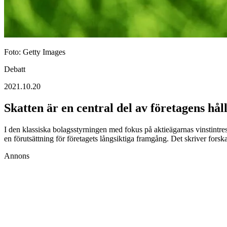
Foto: Getty Images
Debatt
2021.10.20
Skatten är en central del av företagens hå
I den klassiska bolags­styrningen med fokus på aktieägarnas vinstintress
en förutsättning för företagets långsiktiga framgång. Det skriver fo
Annons