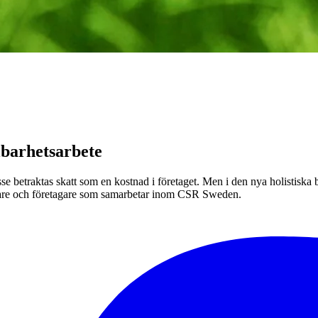
llbarhetsarbete
e betraktas skatt som en kost­nad i företaget. Men i den nya holistiska bo
rskare och företagare som samarbetar inom CSR Sweden.