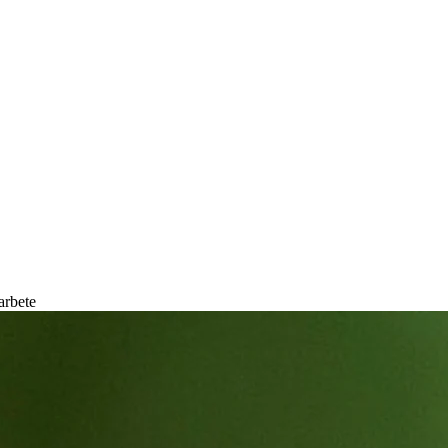
arbete