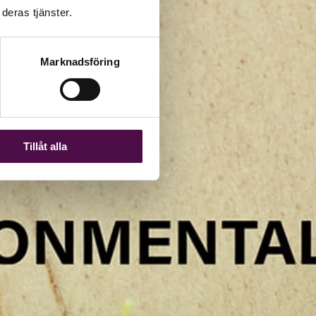
deras tjänster.
Marknadsföring
Tillåt alla