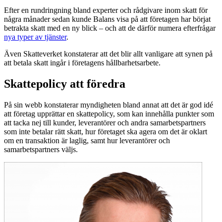
Efter en rundringning bland experter och rådgivare inom skatt för
några månader sedan kunde Balans visa på att företagen har börjat
betrakta skatt med en ny blick – och att de därför numera efterfrågar
nya typer av tjänster
.
Även Skatteverket konstaterar att det blir allt vanligare att synen på
att betala skatt ingår i företagens hållbarhetsarbete.
Skattepolicy att föredra
På sin webb konstaterar myndigheten bland annat att det är god idé
att företag upprättar en skattepolicy, som kan innehålla punkter som
att tacka nej till kunder, leverantörer och andra samarbetspartners
som inte betalar rätt skatt, hur företaget ska agera om det är oklart
om en transaktion är laglig, samt hur leverantörer och
samarbetspartners väljs.