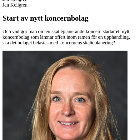
Jan Kellgren
Start av nytt koncernbolag
Och vad gör man om en skatteplanerande koncern startar ett nytt
koncernbolag som lämnar offert inom ramen för en upphandling,
ska det bolaget belastas med koncernens skatteplanering?