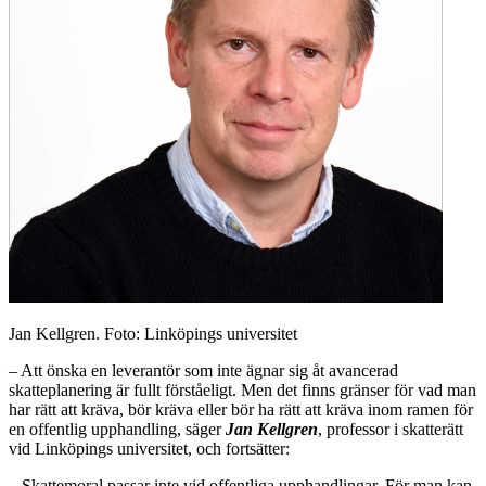
Jan Kellgren. Foto: Linköpings universitet
– Att önska en leverantör som inte ägnar sig åt avancerad
skatteplanering är fullt förståeligt. Men det finns gränser för vad man
har rätt att kräva, bör kräva eller bör ha rätt att kräva inom ramen för
en offentlig upphandling, säger
Jan Kellgren
, professor i skatterätt
vid Linköpings universitet, och fortsätter:
– Skattemoral passar inte vid offentliga upphandlingar. För man kan