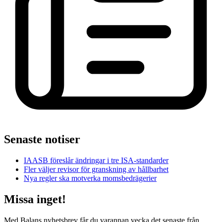
Senaste notiser
IAASB föreslår ändringar i tre ISA-standarder
Fler väljer revisor för granskning av hållbarhet
Nya regler ska motverka momsbedrägerier
Missa inget!
Med Balans nyhetsbrev får du varannan vecka det senaste från