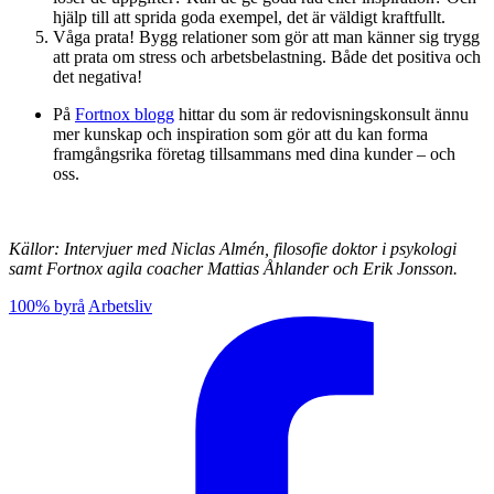
hjälp till att sprida goda exempel, det är väldigt kraftfullt.
Våga prata! Bygg relationer som gör att man känner sig trygg
att prata om stress och arbetsbelastning. Både det positiva och
det negativa!
På
Fortnox blogg
hittar du som är redovisningskonsult ännu
mer kunskap och inspiration som gör att du kan forma
framgångsrika företag tillsammans med dina kunder – och
oss.
Källor: Intervjuer med
Niclas Almén, filosofie doktor i psykologi
samt Fortnox agila coacher Mattias Åhlander och Erik Jonsson.
100% byrå
Arbetsliv