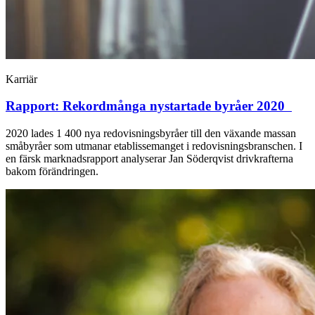
Karriär
Rapport: Rekordmånga nystartade byråer 2020
2020 lades 1 400 nya redovisningsbyråer till den växande massan
småbyråer som utmanar etablissemanget i redovisningsbranschen. I
en färsk marknadsrapport analyserar Jan Söderqvist drivkrafterna
bakom förändringen.