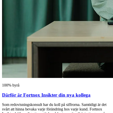
100% byrå
Därför är Fortnox Insikter din nya kollega
Som redovisningskonsult har du koll på siffrorna. Samtidigt är det
svårt att hinna bevaka varje förändring hos varje kund. Fortnox