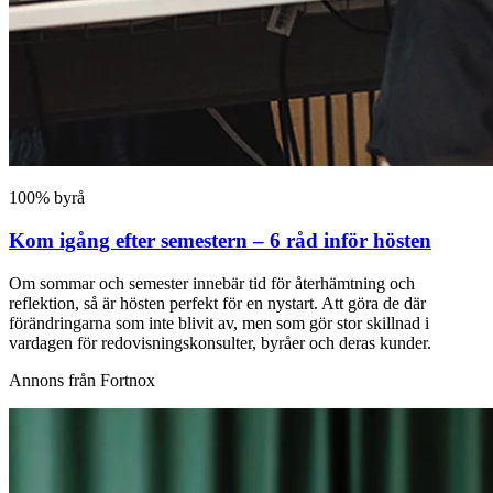
100% byrå
Kom igång efter semestern – 6 råd inför hösten
Om sommar och semester innebär tid för återhämtning och
reflektion, så är hösten perfekt för en nystart. Att göra de där
förändringarna som inte blivit av, men som gör stor skillnad i
vardagen för redovisningskonsulter, byråer och deras kunder.
Annons från Fortnox