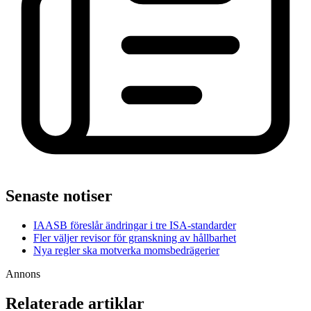
Senaste notiser
IAASB föreslår ändringar i tre ISA-standarder
Fler väljer revisor för granskning av hållbarhet
Nya regler ska motverka momsbedrägerier
Annons
Relaterade artiklar