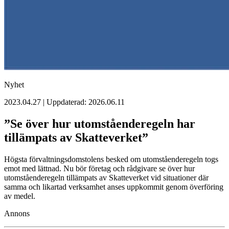
Nyhet
2023.04.27 | Uppdaterad: 2026.06.11
”Se över hur utomståenderegeln har
tillämpats av Skatteverket”
Högsta förvaltningsdomstolens besked om utomståenderegeln togs
emot med lättnad. Nu bör företag och rådgivare se över hur
utomståenderegeln tillämpats av Skatteverket vid situationer där
samma och likartad verksamhet anses uppkommit genom överföring
av medel.
Annons