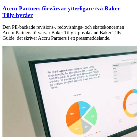
Accru Partners förvärvar ytterligare två Baker
Tilly-byråer
Den PE-backade revisions-, redovisnings- och skattekoncernen
Accru Partners förvärvar Baker Tilly Uppsala and Baker Tilly
Guide, det skriver Accru Partners i ett pressmeddelande.