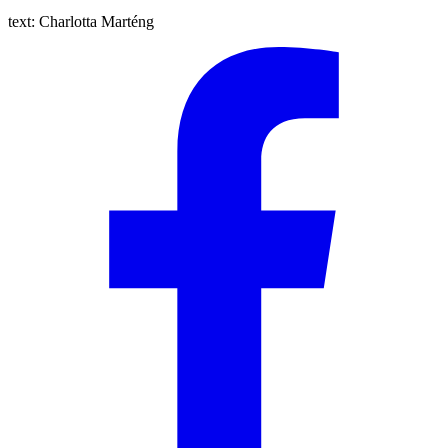
text:
Charlotta Marténg