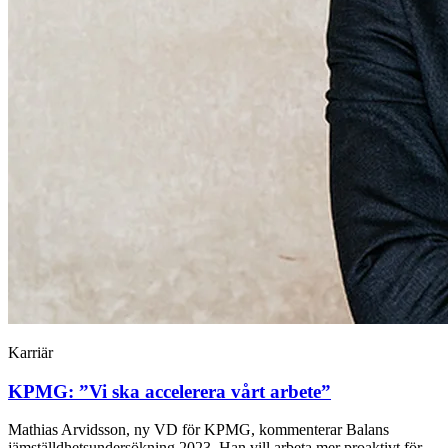
Karriär
KPMG: ”Vi ska accelerera vårt arbete”
Mathias Arvidsson, ny VD för KPMG, kommenterar Balans
jämställdhetsundersökning 2023. Han vill arbeta mer proaktivt för