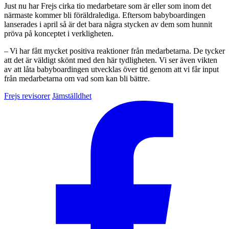
Just nu har Frejs cirka tio medarbetare som är eller som inom det
närmaste kommer bli föräldralediga. Eftersom babyboardingen
lanserades i april så är det bara några stycken av dem som hunnit
pröva på konceptet i verkligheten.
– Vi har fått mycket positiva reaktioner från medarbetarna. De tycker
att det är väldigt skönt med den här tydligheten. Vi ser även vikten
av att låta babyboardingen utvecklas över tid genom att vi får input
från medarbetarna om vad som kan bli bättre.
Frejs revisorer
Jämställdhet