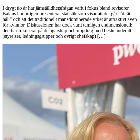
I drygt tio år har jämställdhetsfrågan varit i fokus bland revisorer.
Balans har årligen presenterat statistik som visar att det går ”åt rätt
håll” och att det traditionellt mansdominerade yrket är attraktivt även
för kvinnor. Diskussionen har dock varit tämligen endimensionell:
den har fokuserat på delägarskap och uppdrag med beslutanderätt
(styrelser, ledningsgrupper och övrigt chefskap) […]