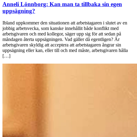
Anneli Lönnborg:
Kan man ta tillbaka sin egen
uppsägning?
Ibland uppkommer den situationen att arbetstagaren i slutet av en
jobbig arbetsvecka, som kanske innehållit både konflikt med
arbetsgivaren och med kollegor, säger upp sig för att sedan på
måndagen återta uppsägningen. Vad gäller då egentligen? Är
arbetsgivaren skyldig att acceptera att arbetstagaren ångrar sin
uppsägning eller kan, eller till och med måste, arbetsgivaren hålla
[…]