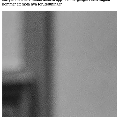
kommer att möta nya förutsättningar.