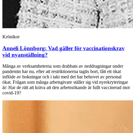
Krönikor
Anneli Lönnborg:
Vad gäller för vaccinations­krav
vid nyanställning?
Många av verksamheterna som drabbats av neddragningar under
pandemin har nu, efter att restriktionerna tagits bort, fått ett ökat
inflöde av bokningar och i takt med det har behovet av personal
ökat. Frågan som många arbetsgivare ställer sig vid nyrekryteringar
är: Har de rätt att kräva att den arbetssökande är fullt vaccinerad mot
covid-19?