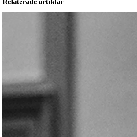
Relaterade artiklar