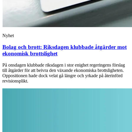
Nyhet
Bolag och brott: Riksdagen klubbade åtgärder mot
ekonomisk brottslighet
På onsdagen klubbade riksdagen i stor enighet regeringens förslag
till åtgärder för att beivra den växande ekonomiska brottsligheten.
Oppositionen hade dock velat gå längre och yrkade på återinförd
revisionsplikt.