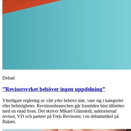
Debatt
”Revisorsyrket behöver ingen uppdelning”
Ytterligare reglering av vårt yrke behövs inte, vare sig i kategorier
eller behörigheter. Revisionsbranschen går framtiden bäst tillmötes
med en enad front. Det skriver Mikael Glimstedt, auktoriserad
revisor, VD och partner på Frejs Revisorer, i en debattartikel på
Balans.