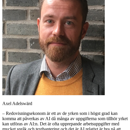
Axel Adelswärd
– Redovisningsekonom är ett av de yrken som i högst grad kan
komma att påverkas av AI då många av uppgifterna som tillhör yrket
kan utföras av AI:n. Det är ofta upprepande arbetsuppgifter med
mycket språk och texthantering och det är AI relativt är bra på att