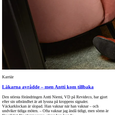
Karriär
Läkarna avrådde – men Antti kom tillbaka
Den största förändringen Antti Niemi, VD på Revideco, har gjort
efter sin utbrändhet är att lyssna på kroppens signaler.
Väckarklockan är slopad. Han vaknar när han vaknar – och
undviker tidiga möten. – Ofta vaknar jag ändå tidigt, men sömn är