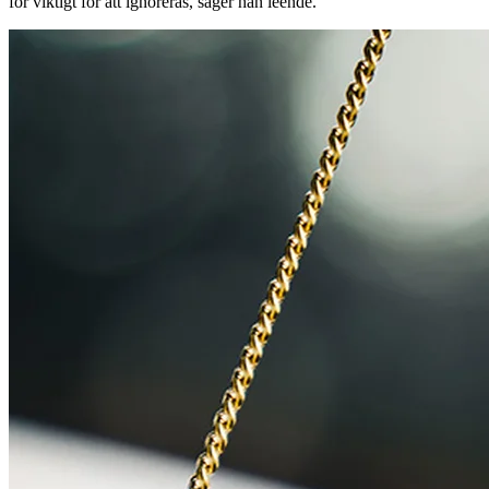
för viktigt för att ignoreras, säger han leende.