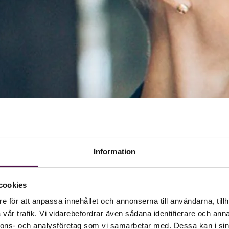
Information
cookies
e för att anpassa innehållet och annonserna till användarna, tillh
vår trafik. Vi vidarebefordrar även sådana identifierare och anna
nnons- och analysföretag som vi samarbetar med. Dessa kan i sin