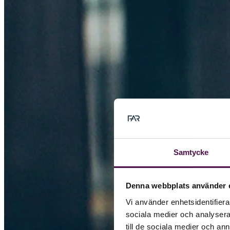
Samtycke
Denna webbplats använder 
Vi använder enhetsidentifierar
sociala medier och analysera 
till de sociala medier och a