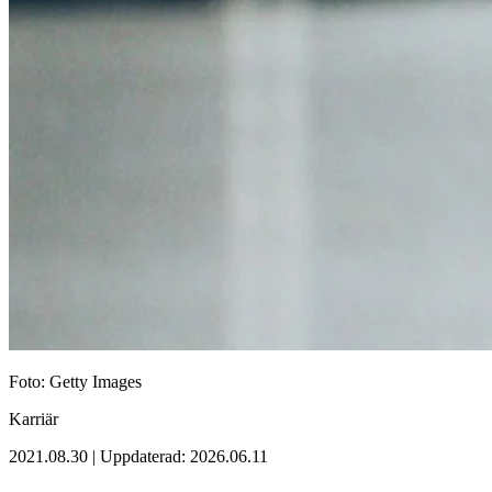
Foto: Getty Images
Karriär
2021.08.30 | Uppdaterad: 2026.06.11