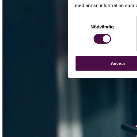
med annan information som du 
Samtyckesval
Nödvändig
Avvisa