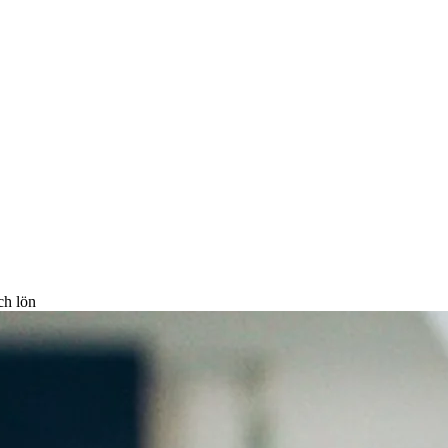
ch lön