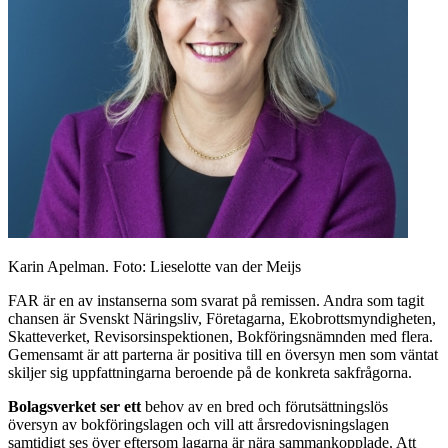
Karin Apelman. Foto: Lieselotte van der Meijs
FAR är en av instanserna som svarat på remissen. Andra som tagit
chansen är Svenskt Näringsliv, Företagarna, Ekobrottsmyndigheten,
Skatteverket, Revisorsinspektionen, Bokföringsnämnden med flera.
Gemensamt är att parterna är positiva till en översyn men som väntat
skiljer sig uppfattningarna beroende på de konkreta sakfrågorna.
Bolagsverket ser ett
behov av en bred och förutsättningslös
översyn av bokföringslagen och vill att årsredovisningslagen
samtidigt ses över eftersom lagarna är nära sammankopplade. Att