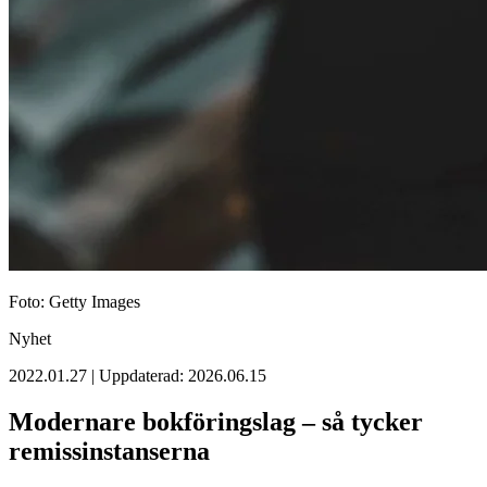
Foto: Getty Images
Nyhet
2022.01.27 | Uppdaterad: 2026.06.15
Modernare bokföringslag – så tycker
remiss­instanserna