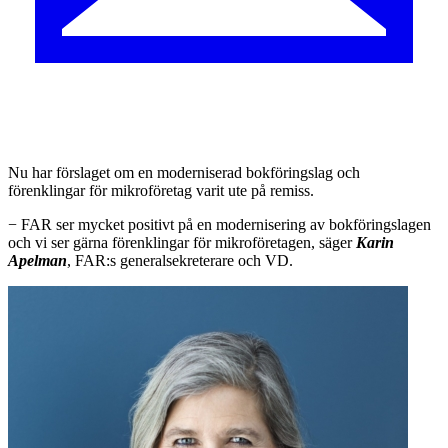
N
u har förslaget om en moderniserad bokföringslag och
förenklingar för mikroföretag varit ute på remiss.
− FAR ser mycket positivt på en modernisering av bokföringslagen
och vi ser gärna förenklingar för mikroföretagen, säger
Karin
Apelman
, FAR:s generalsekreterare och VD.