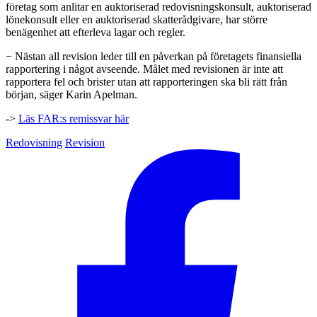
företag som anlitar en auktoriserad redovisningskonsult, auktoriserad
lönekonsult eller en auktoriserad skatterådgivare, har större
benägenhet att efterleva lagar och regler.
− Nästan all revision leder till en påverkan på företagets finansiella
rapportering i något avseende. Målet med revisionen är inte att
rapportera fel och brister utan att rapporteringen ska bli rätt från
början, säger Karin Apelman.
->
Läs FAR:s remissvar här
Redovisning
Revision