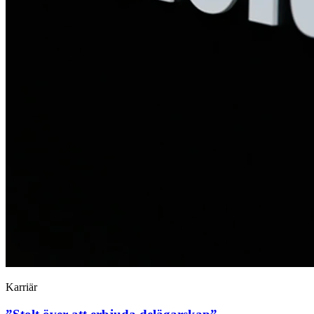
Karriär