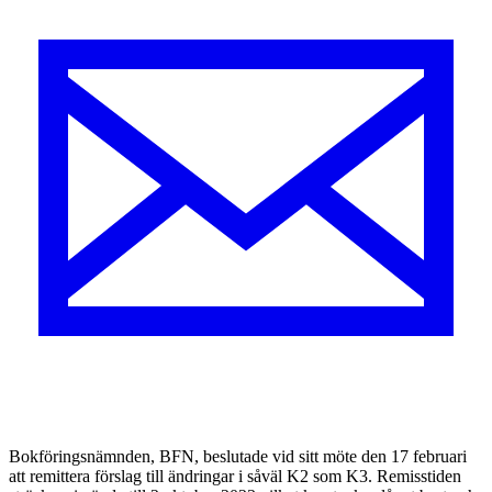
B
okföringsnämnden, BFN, beslutade vid sitt möte den 17 februari
att remittera förslag till ändringar i såväl K2 som K3. Remisstiden