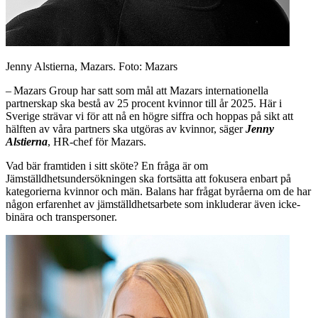
Jenny Alstierna, Mazars. Foto: Mazars
– Mazars Group har satt som mål att Mazars internationella
partnerskap ska bestå av 25 procent kvinnor till år 2025. Här i
Sverige strävar vi för att nå en högre siffra och hoppas på sikt att
hälften av våra partners ska utgöras av kvinnor, säger
Jenny
Alstierna
, HR-chef för Mazars.
Vad bär framtiden i sitt sköte? En fråga är om
Jämställdhetsundersökningen ska fortsätta att fokusera enbart på
kategorierna kvinnor och män. Balans har frågat byråerna om de har
någon erfarenhet av jämställdhetsarbete som inkluderar även icke-
binära och transpersoner.