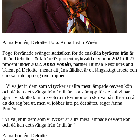
Anna Pontén, Deloitte. Foto: Anna Ledin Wirén
Föga förvånade svänger statistiken för de enskilda byråerna från år
till år. Deloitte sjönk från 63 procent nyinvalda kvinnor 2021 till 25
procent under 2022.
Anna Pontén
, partner Human Resources and
Talent på Deloitte, menar att jämställdhet är ett långsiktigt arbete och
stressar inte upp sig över dippen.
– Vi väljer in dem som vi tycker är allra mest lämpade oavsett kön
och då kan det svänga från år till år. Jag står upp för de val vi har
gjort. Vi skulle kunna kvotera in kvinnor och skruva på siffrorna så
att det såg bra ut, men vi jobbar inte på det sättet, säger Anna
Pontén.
”Vi väljer in dem som vi tycker är allra mest lämpade oavsett kön
och då kan det svänga från år till år.”
Anna Pontén, Deloitte