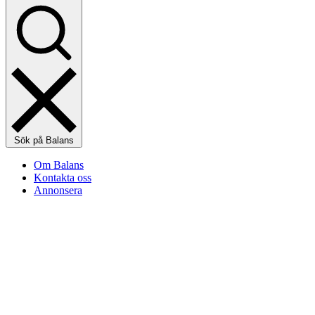
Sök på Balans
Om Balans
Kontakta oss
Annonsera