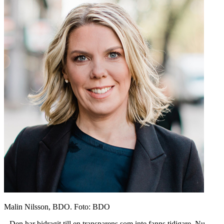
Malin Nilsson, BDO. Foto: BDO
– Den har bidragit till en transparens som inte fanns tidigare. Nu