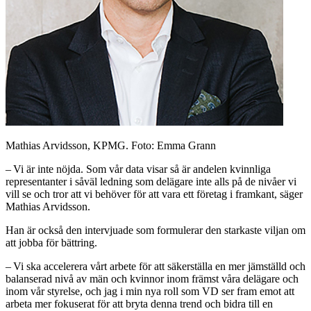
Mathias Arvidsson, KPMG. Foto: Emma Grann
– Vi är inte nöjda. Som vår data visar så är andelen kvinnliga
representanter i såväl ledning som delägare inte alls på de nivåer vi
vill se och tror att vi behöver för att vara ett företag i framkant, säger
Mathias Arvidsson.
Han är också den intervjuade som formulerar den starkaste viljan om
att jobba för bättring.
– Vi ska accelerera vårt arbete för att säkerställa en mer jämställd och
balanserad nivå av män och kvinnor inom främst våra delägare och
inom vår styrelse, och jag i min nya roll som VD ser fram emot att
arbeta mer fokuserat för att bryta denna trend och bidra till en