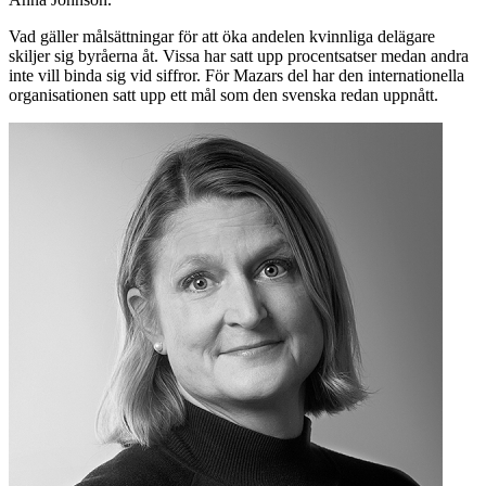
Vad gäller målsättningar för att öka andelen kvinnliga delägare
skiljer sig byråerna åt. Vissa har satt upp procentsatser medan andra
inte vill binda sig vid siffror. För Mazars del har den internationella
organisationen satt upp ett mål som den svenska redan uppnått.