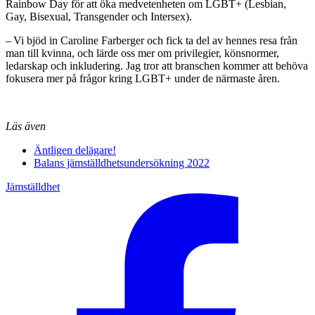
Rainbow Day för att öka medvetenheten om LGBT+ (Lesbian,
Gay, Bisexual, Transgender och Intersex).
– Vi bjöd in Caroline Farberger och fick ta del av hennes resa från
man till kvinna, och lärde oss mer om privilegier, könsnormer,
ledarskap och inkludering. Jag tror att branschen kommer att behöva
fokusera mer på frågor kring LGBT+ under de närmaste åren.
Läs även
Äntligen delägare!
Balans jämställdhetsundersökning 2022
Jämställdhet