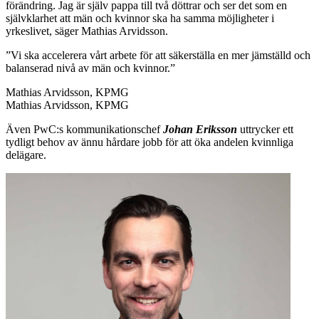
förändring. Jag är själv pappa till två döttrar och ser det som en
självklarhet att män och kvinnor ska ha samma möjligheter i
yrkeslivet, säger Mathias Arvidsson.
”Vi ska accelerera vårt arbete för att säkerställa en mer jämställd och
balanserad nivå av män och kvinnor.”
Mathias Arvidsson, KPMG
Mathias Arvidsson, KPMG
Även PwC:s kommunikationschef
Johan Eriksson
uttrycker ett
tydligt behov av ännu hårdare jobb för att öka andelen kvinnliga
delägare.