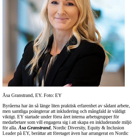
Åsa Granstrand, EY. Foto: EY
Byråerna har än så länge liten praktisk erfarenhet av sådant arbete,
men samtliga poängterar att inkludering och mångfald är väldigt
viktigt. EY startade under förra året interna arbetsgrupper för
medarbetare som vill engagera sig i att skapa en inkluderande miljö
för alla.
Åsa Granstrand
, Nordic Diversity, Equity & Inclusion
Leader på EY, berättar att företaget även har arrangerat en Nordic