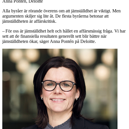
Anna Pontén, Deloitte
Alla byråer är rörande överens om att jämställdhet är viktigt. Men
argumenten skiljer sig lite åt. De flesta byråerna betonar att
jämställdheten är affärskritisk.
– För oss är jämställdhet helt och hållet en affärsmässig fråga. Vi har
sett att de finansiella resultaten generellt sett blir bättre när
jämställdheten ökar, säger Anna Pontén på Deloitte.