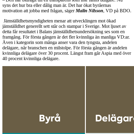
syns det hur bra eller dålig man är. Det har ökat byråernas
motivation att jobba med frågan, säger
Malin Nilsson
, VD på BDO.
Jämställdhetsmyndigheten menar att utvecklingen mot ökad
jämställdhet generellt sett står och stampar i Sverige. Mot ljuset av
detta får resultatet i Balans jämställdhetsundersökning ses som en
framgång. För första gången är det fler kvinnliga än manliga VD:ar.
Även i kategorin som många anser vara den tyngsta, andelen
delägare, når branschen en milstolpe. För första gången är andelen
kvinnliga delägare över 30 procent. Längst fram går Aspia med över
40 procent kvinnliga delägare.