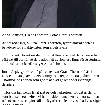
Anna Johnson, Grant Thornton. Foto: Grant Thornton
Anna Johnson
, VD på Grant Thornton, lyfter jämställdhetens
betydelse för attraktiviteten som arbetsgivare.
– För Grant Thorntons del finns det flera exempel där kvinnor har
sökt sig till oss för att de upplevt att det hos oss finns förutsättningar
att fortsätta sin karriär, säger Anna Johnson.
Innan Aspia gjorde entré på scenen var Grant Thornton bäst i
klassen i många av undersökningens kategorier. I dag håller Grant
Thornton positionen som god tvåa vad gäller andel kvinnliga
delägare.
– Hos oss har fokus legat just på delägarkretsen, för det är där vi
som bransch legat efter. Vi har dubblerat andelen kvinnor på tio år
och närmar oss en jämställd delägarkrets, det är vi stolta över, säger
Anna Johnson.