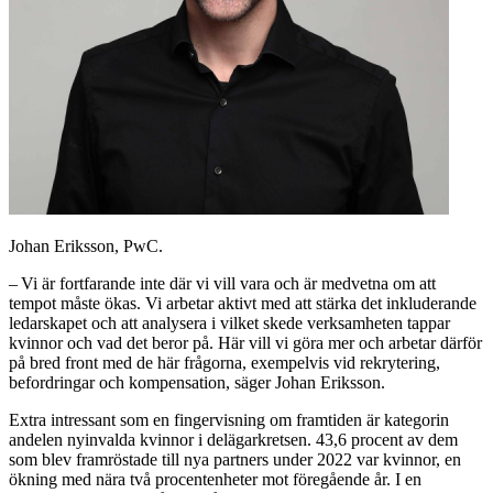
Johan Eriksson, PwC.
– Vi är fortfarande inte där vi vill vara och är medvetna om att
tempot måste ökas. Vi arbetar aktivt med att stärka det inkluderande
ledarskapet och att analysera i vilket skede verksamheten tappar
kvinnor och vad det beror på. Här vill vi göra mer och arbetar därför
på bred front med de här frågorna, exempelvis vid rekrytering,
befordringar och kompensation, säger Johan Eriksson.
Extra intressant som en fingervisning om framtiden är kategorin
andelen nyinvalda kvinnor i delägarkretsen. 43,6 procent av dem
som blev framröstade till nya partners under 2022 var kvinnor, en
ökning med nära två procentenheter mot föregående år. I en