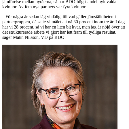
jämförelse mellan byråerna, så har BDO högst andel nyinvalda
kvinnor. Av fem nya partners var fyra kvinnor.
– För några år sedan låg vi dåligt till vad gäller jämställdheten i
partnergruppen, då satte vi målet att nå 30 procent inom tre år. I dag
har vi 28 procent, så vi har en liten bit kvar, men jag är nöjd över att
det strukturerade arbete vi gjort har lett fram till tydliga resultat,
säger Malin Nilsson, VD på BDO.