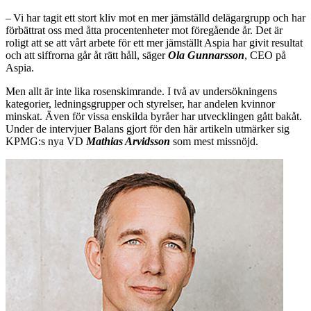
– Vi har tagit ett stort kliv mot en mer jämställd delägargrupp och har
förbättrat oss med åtta procentenheter mot föregående år. Det är
roligt att se att vårt arbete för ett mer jämställt Aspia har givit resultat
och att siffrorna går åt rätt håll, säger
Ola Gunnarsson
, CEO på
Aspia.
Men allt är inte lika rosenskimrande. I två av undersökningens
kategorier, ledningsgrupper och styrelser, har andelen kvinnor
minskat. Även för vissa enskilda byråer har utvecklingen gått bakåt.
Under de intervjuer Balans gjort för den här artikeln utmärker sig
KPMG:s nya VD
Mathias Arvidsson
som mest missnöjd.