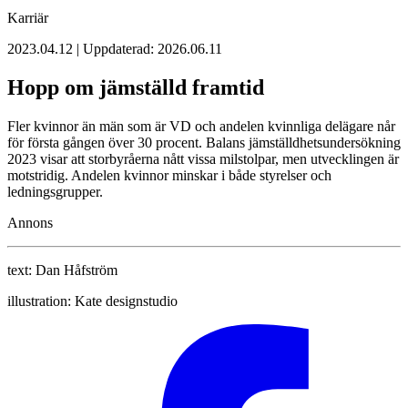
Karriär
2023.04.12 | Uppdaterad: 2026.06.11
Hopp om jämställd framtid
Fler kvinnor än män som är VD och andelen kvinnliga delägare når
för första gången över 30 procent. Balans jämställdhetsundersökning
2023 visar att storbyråerna nått vissa milstolpar, men utvecklingen är
motstridig. Andelen kvinnor minskar i både styrelser och
ledningsgrupper.
Annons
text:
Dan Håfström
illustration:
Kate designstudio