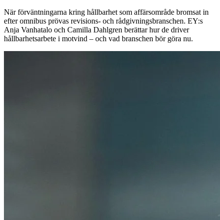
När förväntningarna kring hållbarhet som affärsområde bromsat in
efter omnibus prövas revisions- och rådgivningsbranschen. EY:s
Anja Vanhatalo och Camilla Dahlgren berättar hur de driver
hållbarhetsarbete i motvind – och vad branschen bör göra nu.