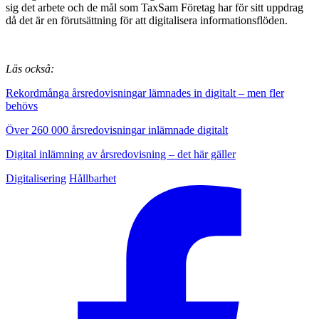
sig det arbete och de mål som TaxSam Företag har för sitt uppdrag
då det är en förutsättning för att digitalisera informationsflöden.
Läs också:
Rekordmånga årsredovisningar lämnades in digitalt – men fler
behövs
Över 260 000 årsredovisningar inlämnade digitalt
Digital inlämning av årsredovisning – det här gäller
Digitalisering
Hållbarhet