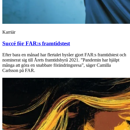
Karriär
Succé för FAR:s framtidstest
Efter bara en månad har flertalet byråer gjort FAR:s framtidstest och
nominerat sig till Årets framtidsbyrå 2021. ”Pandemin har hjälpt
många att göra en snabbare förändringsresa”, säger Camilla
Carlsson på FAR.