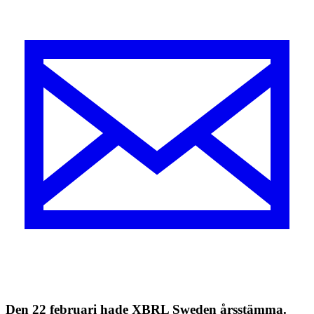
Den 22 februari hade XBRL Sweden årsstämma.