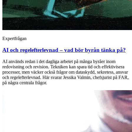
Expertfrågan
AI och regelefterlevnad – vad bör byrån tänka på?
AI används redan i det dagliga arbetet på många byråer inom
redovisning och revision. Tekniken kan spara tid och effektivisera
processer, men väcker också frågor om dataskydd, sekretess, ansvar
och regelefterlevnad. Här svarar Jessika Valmin, chefsjurist på FAR,
på några centrala frågor.