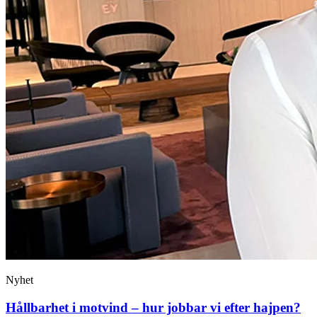
Nyhet
Hållbarhet i motvind – hur jobbar vi efter hajpen?