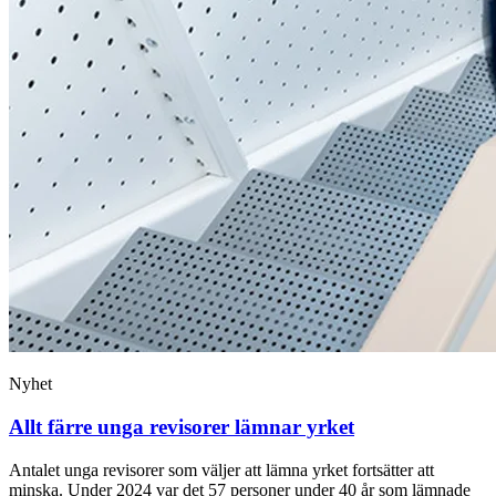
Nyhet
Allt färre unga revisorer lämnar yrket
Antalet unga revisorer som väljer att lämna yrket fortsätter att
minska. Under 2024 var det 57 personer under 40 år som lämnade