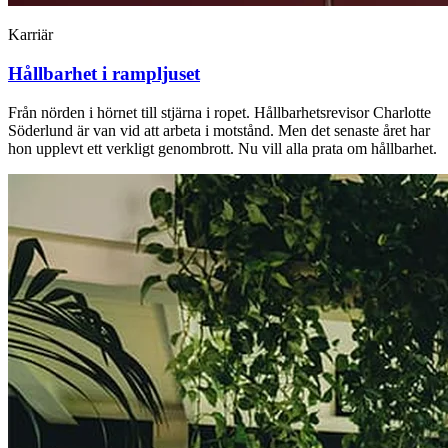
Karriär
Hållbarhet i rampljuset
Från nörden i hörnet till stjärna i ropet. Hållbarhetsrevisor Charlotte
Söderlund är van vid att arbeta i motstånd. Men det senaste året har
hon upplevt ett verkligt genombrott. Nu vill alla prata om hållbarhet.