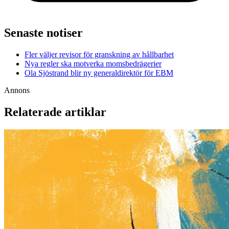
Senaste notiser
Fler väljer revisor för granskning av hållbarhet
Nya regler ska motverka momsbedrägerier
Ola Sjöstrand blir ny generaldirektör för EBM
Annons
Relaterade artiklar