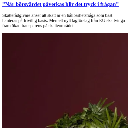
”När börsvärdet påverkas blir det tryck i frågan”
Skatterådgivare anser att skatt är en hållbarhetsfråga som bäst
hanteras på frivillig basis. Men ett nytt lagförslag från EU ska tvinga
fram ökad transparens på skatteområdet.