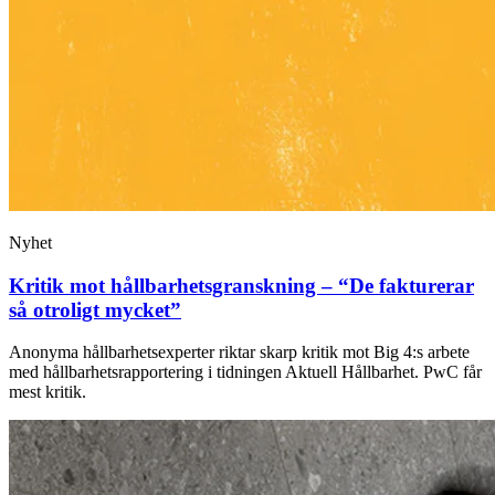
Nyhet
Kritik mot hållbarhetsgranskning – “De fakturerar
så otroligt mycket”
Anonyma hållbarhetsexperter riktar skarp kritik mot Big 4:s arbete
med hållbarhetsrapportering i tidningen Aktuell Hållbarhet. PwC får
mest kritik.