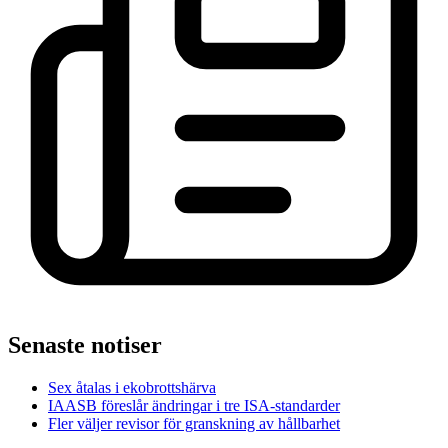
Senaste notiser
Sex åtalas i ekobrottshärva
IAASB föreslår ändringar i tre ISA-standarder
Fler väljer revisor för granskning av hållbarhet