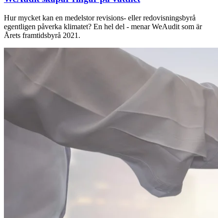
Hur mycket kan en medelstor revisions- eller redovisningsbyrå
egentligen påverka klimatet? En hel del - menar WeAudit som är
Årets framtidsbyrå 2021.