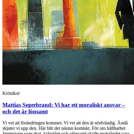
Krönikor
Mattias Segerbrand:
Vi har ett moraliskt ansvar –
och det är lönsamt
Vi vet att förändringen kommer. Vi vet att den är nödvändig. Ändå
skjuter vi upp den. Här blir det nästan komiskt. För om hållbarhet
åtminstone vore dyrt, krångligt och olönsamt skulle motståndet vara