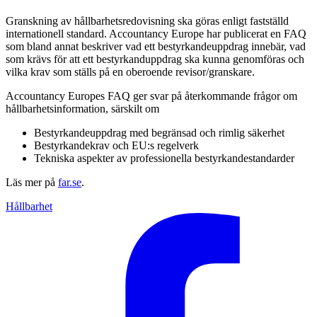
Granskning av hållbarhetsredovisning ska göras enligt fastställd
internationell standard. Accountancy Europe har publicerat en FAQ
som bland annat beskriver vad ett bestyrkandeuppdrag innebär, vad
som krävs för att ett bestyrkanduppdrag ska kunna genomföras och
vilka krav som ställs på en oberoende revisor/granskare.
Accountancy Europes FAQ ger svar på återkommande frågor om
hållbarhetsinformation, särskilt om
Bestyrkandeuppdrag med begränsad och rimlig säkerhet
Bestyrkandekrav och EU:s regelverk
Tekniska aspekter av professionella bestyrkandestandarder
Läs mer på
far.se
.
Hållbarhet