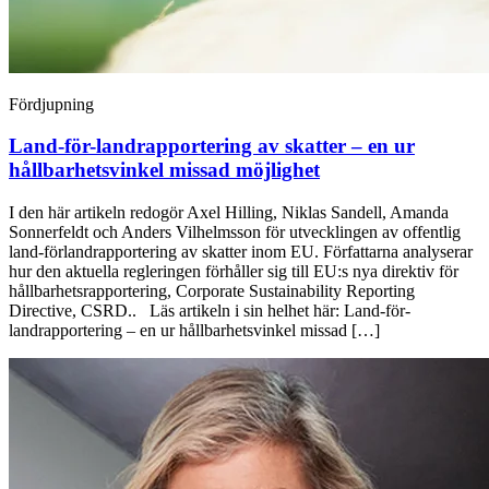
Fördjupning
Land-för-land­rapportering av skatter – en ur
hållbarhets­vinkel missad möjlighet
I den här artikeln redogör Axel Hilling, Niklas Sandell, Amanda
Sonnerfeldt och Anders Vilhelmsson för utvecklingen av offentlig
land-förlandrapportering av skatter inom EU. Författarna analyserar
hur den aktuella regleringen förhåller sig till EU:s nya direktiv för
hållbarhetsrapportering, Corporate Sustainability Reporting
Directive, CSRD.. Läs artikeln i sin helhet här: Land-för-
landrapportering – en ur hållbarhetsvinkel missad […]