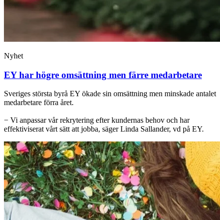
Nyhet
EY har högre omsättning men färre medarbetare
Sveriges största byrå EY ökade sin omsättning men minskade antalet
medarbetare förra året.
− Vi anpassar vår rekrytering efter kundernas behov och har
effektiviserat vårt sätt att jobba, säger Linda Sallander, vd på EY.