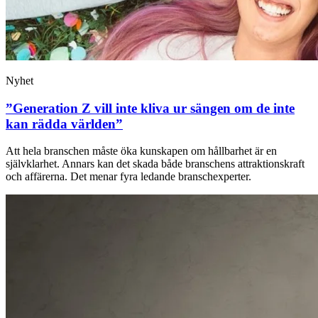
Nyhet
”Generation Z vill inte kliva ur sängen om de inte
kan rädda världen”
Att hela branschen måste öka kunskapen om hållbarhet är en
självklarhet. Annars kan det skada både branschens attraktionskraft
och affärerna. Det menar fyra ledande branschexperter.