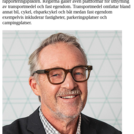
rapporteringsplikten. Reglerna gäller även plattformar för uthyrning
av transportmedel och fast egendom. Transportmedel omfattar bland
annat bil, cykel, elsparkcykel och båt medan fast egendom
exempelvis inkluderar fastigheter, parkeringsplatser och
campingplatser.