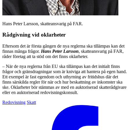
Hans Peter Larsson, skatteansvarig på FAR.
Rådgivning vid oklarheter
Eftersom det är första gången de nya reglerna ska tillämpas kan det
finnas många frågor.
Hans Peter Larsson
, skatteansvarig på FAR,
råder företag att ta stöd om det finns oklarheter.
– När de nya reglerna från EU ska tillämpas kan det initialt finns
frågor och gränsdragningar som är kniviga att hantera på egen hand.
Ett exempel är fast egendom och uthyrning av fritidshus där det
finns särskilda regler för när och hur beskattning av inkomster ska
ske. Oklarheter bör stämmas av med en auktoriserad skatterådgivare
eller en auktoriserad redovisningskonsult.
Redovisning
Skatt