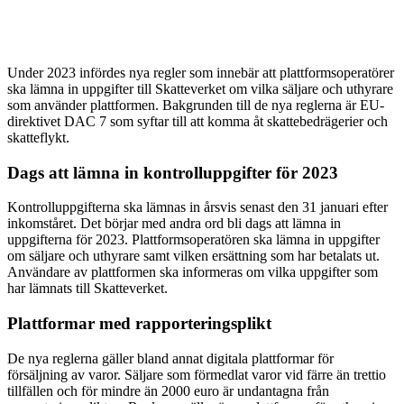
Under 2023 infördes nya regler som innebär att plattformsoperatörer
ska lämna in uppgifter till Skatteverket om vilka säljare och uthyrare
som använder plattformen. Bakgrunden till de nya reglerna är EU-
direktivet DAC 7 som syftar till att komma åt skattebedrägerier och
skatteflykt.
Dags att lämna in kontrolluppgifter för 2023
Kontrolluppgifterna ska lämnas in årsvis senast den 31 januari efter
inkomståret. Det börjar med andra ord bli dags att lämna in
uppgifterna för 2023. Plattformsoperatören ska lämna in uppgifter
om säljare och uthyrare samt vilken ersättning som har betalats ut.
Användare av plattformen ska informeras om vilka uppgifter som
har lämnats till Skatteverket.
Plattformar med rapporteringsplikt
De nya reglerna gäller bland annat digitala plattformar för
försäljning av varor. Säljare som förmedlat varor vid färre än trettio
tillfällen och för mindre än 2000 euro är undantagna från