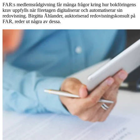
FAR:s medlemsrådgivning får många frågor kring hur bokföringens
krav uppfylls när företagen digitaliserar och automatiserar sin
redovisning. Birgitta Åhlander, auktoriserad ­redovisningskonsult på
FAR, reder ut några av dessa.