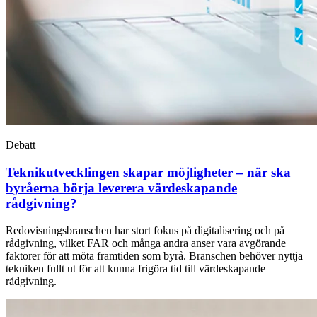
Debatt
Teknikutvecklingen skapar möjligheter – när ska
byråerna börja leverera värdeskapande
rådgivning?
Redovisningsbranschen har stort fokus på digitalisering och på
rådgivning, vilket FAR och många andra anser vara avgörande
faktorer för att möta framtiden som byrå. Branschen behöver nyttja
tekniken fullt ut för att kunna frigöra tid till värdeskapande
rådgivning.