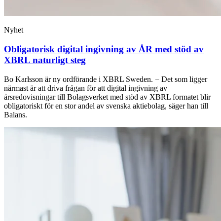
Nyhet
Obligatorisk digital ingivning av ÅR med stöd av
XBRL naturligt steg
Bo Karlsson är ny ordförande i XBRL Sweden. − Det som ligger
närmast är att driva frågan för att digital ingivning av
årsredovisningar till Bolagsverket med stöd av XBRL formatet blir
obligatoriskt för en stor andel av svenska aktiebolag, säger han till
Balans.