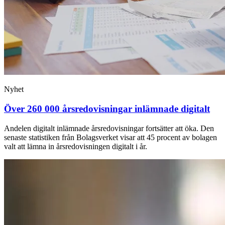
Nyhet
Över 260 000 årsredovisningar inlämnade digitalt
Andelen digitalt inlämnade årsredovisningar fortsätter att öka. Den
senaste statistiken från Bolagsverket visar att 45 procent av bolagen
valt att lämna in årsredovisningen digitalt i år.