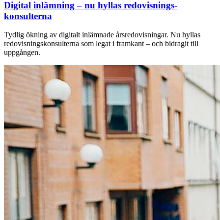
Digital inlämning – nu hyllas redovisnings­
konsulterna
Tydlig ökning av digitalt inlämnade årsredovisningar. Nu hyllas
redovisningskonsulterna som legat i framkant – och bidragit till
uppgången.