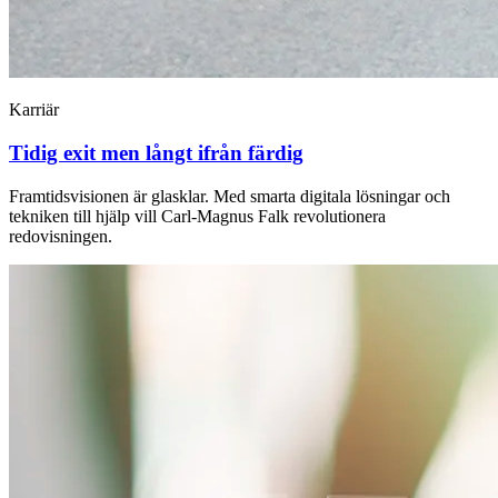
Karriär
Tidig exit men långt ifrån färdig
Framtidsvisionen är glasklar. Med ­smarta digitala lösningar och
tekniken till hjälp vill Carl-Magnus Falk ­revolutionera
redovisningen.