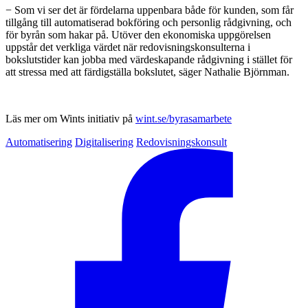
− Som vi ser det är fördelarna uppenbara både för kunden, som får
tillgång till automatiserad bokföring och personlig rådgivning, och
för byrån som hakar på. Utöver den ekonomiska uppgörelsen
uppstår det verkliga värdet när redovisningskonsulterna i
bokslutstider kan jobba med värdeskapande rådgivning i stället för
att stressa med att färdigställa bokslutet, säger Nathalie Björnman.
Läs mer om Wints initiativ på
wint.se/byrasamarbete
Automatisering
Digitalisering
Redovisningskonsult